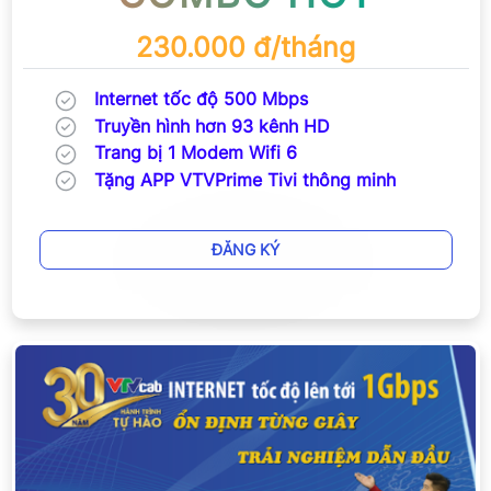
230.000 đ/tháng
Internet tốc độ 500 Mbps
Truyền hình hơn 93 kênh HD
Trang bị 1 Modem Wifi 6
Tặng APP VTVPrime Tivi thông minh
ĐĂNG KÝ