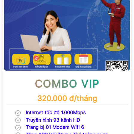
COMBO VIP
320.000 đ/tháng
Internet tốc độ 1.000Mbps
Truyền hình 93 kênh HD
Trang bị 01 Modem Wifi 6