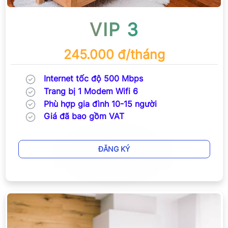
VIP 3
245.000 đ/tháng
Internet tốc độ 500 Mbps
Trang bị 1 Modem Wifi 6
Phù hợp gia đình 10-15 người
Giá đã bao gồm VAT
ĐĂNG KÝ