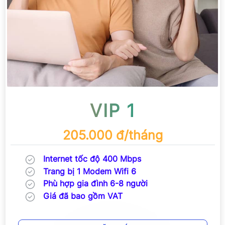
VIP 1
205.000 đ/tháng
Internet tốc độ 400 Mbps
Trang bị 1 Modem Wifi 6
Phù hợp gia đình 6-8 người
Giá đã bao gồm VAT