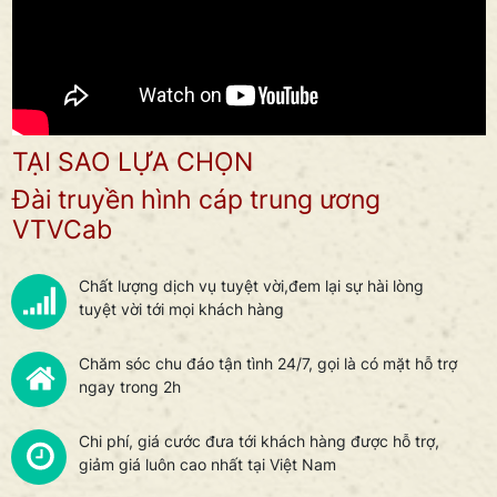
TẠI SAO LỰA CHỌN
Đài truyền hình cáp trung ương
VTVCab
Chất lượng dịch vụ tuyệt vời,đem lại sự hài lòng
tuyệt vời tới mọi khách hàng
Chăm sóc chu đáo tận tình 24/7, gọi là có mặt hỗ trợ
ngay trong 2h
Chi phí, giá cước đưa tới khách hàng được hỗ trợ,
giảm giá luôn cao nhất tại Việt Nam