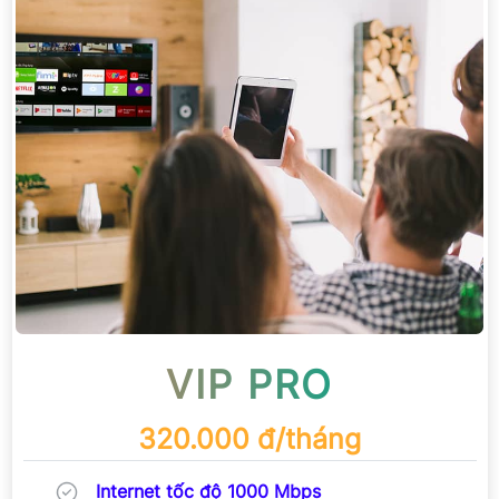
VIP PRO
320.000 đ/tháng
Internet tốc độ 1000 Mbps