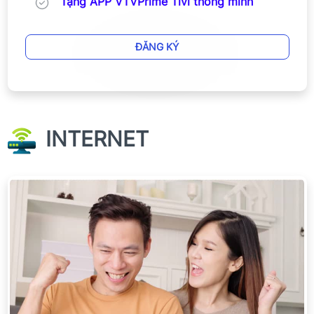
Tặng APP VTVPrime Tivi thông minh
ĐĂNG KÝ
INTERNET